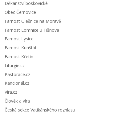
Děkanství boskovické
Obec Černovice
Farnost Olešnice na Moravě
Farnost Lomnice u Tišnova
Farnost Lysice
Farnost Kunštát
Farnost Křetín
Liturgie.cz
Pastorace.cz
Kancionál.cz
Víra.cz
Člověk a víra
Česká sekce Vatikánského rozhlasu