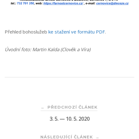
Přehled bohoslužeb
ke stažení ve formátu PDF
.
Úvodní foto: Martin Kalda (Clověk a Víra)
Post
PŘEDCHOZÍ ČLÁNEK
←
3. 5. — 10. 5. 2020
navigation
NÁSLEDUJÍCÍ ČLÁNEK
→