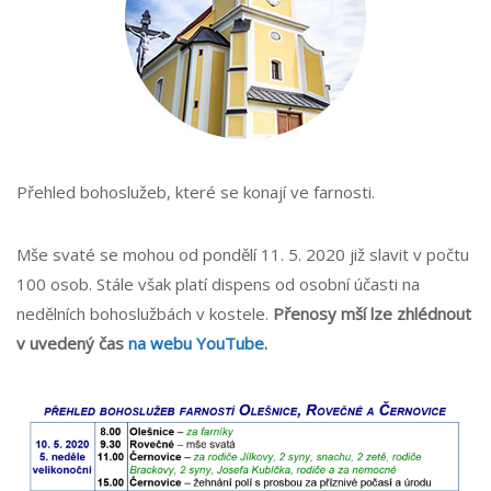
Přehled bohoslužeb, které se konají ve farnosti.
Mše svaté se mohou od pondělí 11. 5. 2020 již slavit v počtu
100 osob. Stále však platí dispens od osobní účasti na
nedělních bohoslužbách v kostele.
Přenosy mší lze zhlédnout
v uvedený čas
na webu YouTube
.